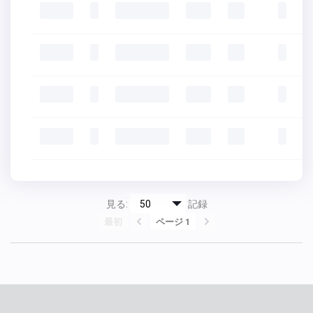
見る:
記録
最初
ページ 1