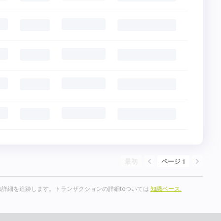
最初
ページ 1
詳細を追跡します。トランザクションの詳細toついては
知識ベース.