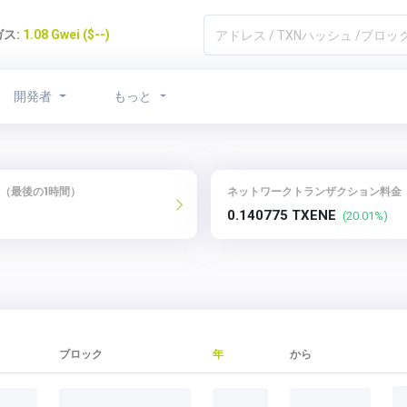
ガス:
1.08 Gwei ($--)
開発者
もっと
（最後の1時間）
ネットワークトランザクション料金
0.140775 TXENE
(20.01%)
。
ブロック
年
から