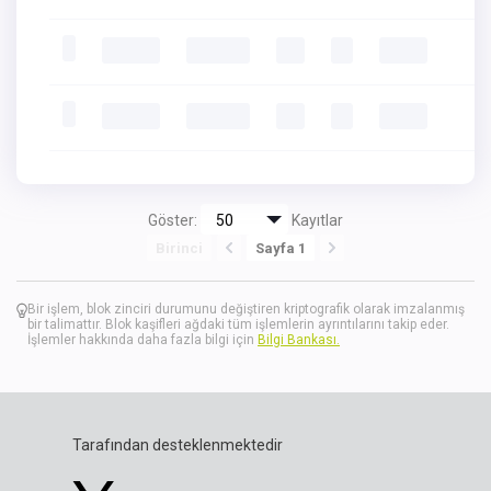
Göster:
Kayıtlar
Birinci
Sayfa 1
Bir işlem, blok zinciri durumunu değiştiren kriptografik olarak imzalanmış
bir talimattır. Blok kaşifleri ağdaki tüm işlemlerin ayrıntılarını takip eder.
İşlemler hakkında daha fazla bilgi için
Bilgi Bankası.
Tarafından desteklenmektedir