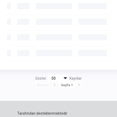
Göster:
Kayıtlar
Birinci
Sayfa 1
Tarafından desteklenmektedir