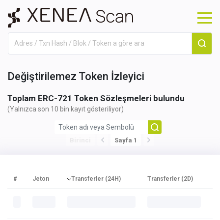
Değiştirilemez Token İzleyici
Toplam
ERC-721 Token Sözleşmeleri bulundu
(Yalnızca son 10 bin kayıt gösteriliyor)
Birinci
Sayfa 1
#
Jeton
Transferler (24H)
Transferler (2D)