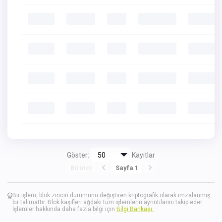
Göster:
Kayıtlar
Birinci
Sayfa 1
Bir işlem, blok zinciri durumunu değiştiren kriptografik olarak imzalanmış
bir talimattır. Blok kaşifleri ağdaki tüm işlemlerin ayrıntılarını takip eder.
İşlemler hakkında daha fazla bilgi için
Bilgi Bankası.