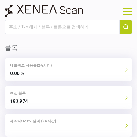
블록
네트워크 사용률(24시간)
0.00 %
최신 블록
183,974
제작자: MEV 빌더 (24시간)
- -