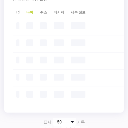
Id
나이
주소
메시지
세부 정보
표시:
기록